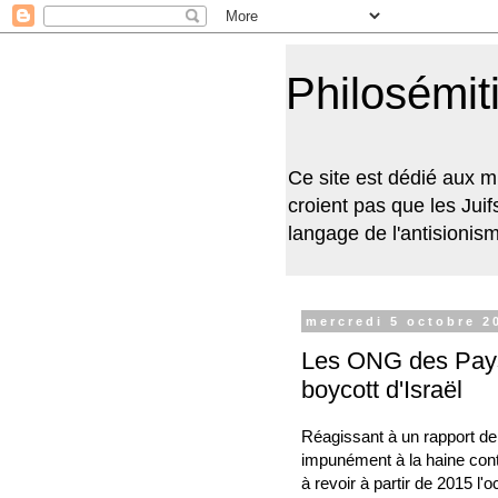
Philosémi
Ce site est dédié aux m
croient pas que les Jui
langage de l'antisionism
mercredi 5 octobre 2
Les ONG des Pays
boycott d'Israël
Réagissant à un rapport de
impunément à la haine con
à revoir à partir de 2015 l'