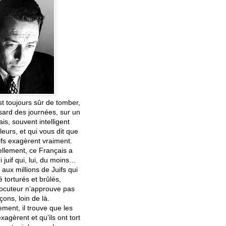
t toujours sûr de tomber,
sard des journées, sur un
is, souvent intelligent
lleurs, et qui vous dit que
ifs exagèrent vraiment.
ellement, ce Français a
 juif qui, lui, du moins…
aux millions de Juifs qui
é torturés et brûlés,
rlocuteur n’approuve pas
çons, loin de là.
ment, il trouve que les
exagèrent et qu’ils ont tort