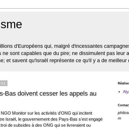
tisme
illions d'Européens qui, malgré d'incessantes campagne
fs ne sont capables que du pire; ne dissimulent pas leur 
e; et savent qu'Israël représente ce qu'il y a de meilleu
011
Réalise
Aly
-Bas doivent cesser les appels au
Contac
philo
 NGO Monitor sur les activités d'ONG qui incitent
m
tre Israël, le gouvernement des Pays-Bas s'est engagé
octroi de subsides à des ONG qui se livreraient ou