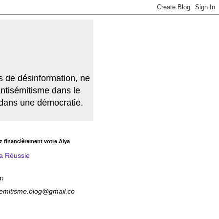
s de désinformation, ne
antisémitisme dans le
r dans une démocratie.
z financièrement votre Alya
a Réussie
t:
semitisme.blog@gmail.co