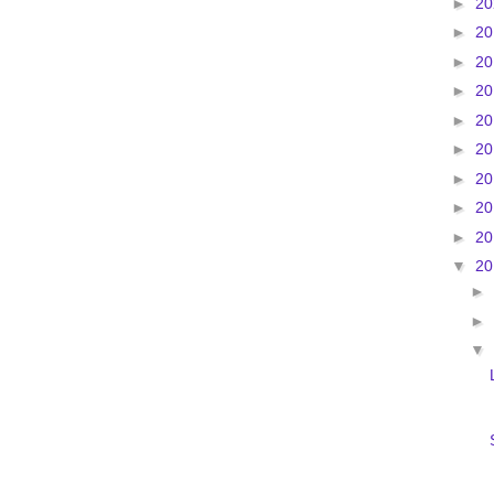
►
2
►
2
►
2
►
2
►
2
►
2
►
2
►
2
►
2
▼
2
►
►
▼