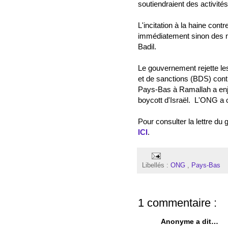
soutiendraient des activité
L'incitation à la haine cont
immédiatement sinon des m
Badil.
Le gouvernement rejette le
et de sanctions (BDS) con
Pays-Bas à Ramallah a enj
boycott d'Israël. L'ONG a
Pour consulter la lettre d
ICI
.
Libellés :
ONG
,
Pays-Bas
1 commentaire :
Anonyme a dit…